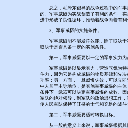
总之，毛泽东倡导的战争过程中的军事威
的。军事威慑为实战创造了有利的条件，实
进中形成了良性循环，推动着战争向着有利
3、军事威慑的实施条件。
军事威慑能不能发挥效能，除了取决于实
取决于是否具备一定的实施条件。
第一，军事威慑要以一定的军事实力为
军事威慑是以显示实力，营造气氛为特征
斗力，因为它是构成威慑的物质基础和先决
功率；另一方面，一旦威慑失效，可以立即
中人居于主导地位，是实施军事威慑的主体
条件下，武器可以决定军事威慑的成败。因
军队的绝对领导，到军队的政治思想工作，
使人民军队保持了旺盛的士气和充足的战斗
第二，军事威慑要适时转换目标。
从一般的意义上来说，军事威慑根据其目