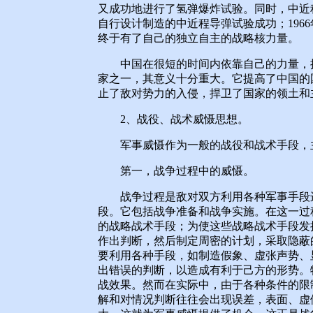
又成功地进行了氢弹爆炸试验。同时，中近程
自行设计制造的中近程导弹试验成功；196
终于有了自己的独立自主的战略核力量。
中国在很短的时间内依靠自己的力量，拥
家之一，其意义十分重大。它提高了中国的
止了敌对势力的入侵，捍卫了国家的领土和
2、战役、战术威慑思想。
军事威慑作为一般的战役和战术手段，主
第一，战争过程中的威慑。
战争过程是敌对双方利用各种军事手段进
段。它包括战争准备和战争实施。在这一过
的战略战术手段；为使这些战略战术手段发
作出判断，然后制定周密的计划，采取隐蔽
要利用各种手段，如制造假象、虚张声势、
出错误的判断，以造成有利于己方的形势。
战效果。然而在实际中，由于各种条件的限
解和对情况判断往往会出现误差，表面、虚