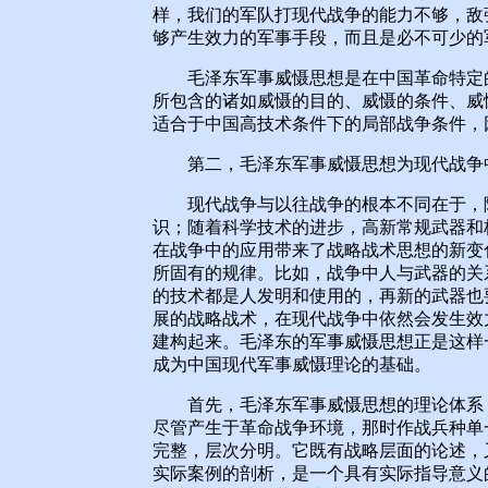
样，我们的军队打现代战争的能力不够，敌
够产生效力的军事手段，而且是必不可少的
毛泽东军事威慑思想是在中国革命特定的
所包含的诸如威慑的目的、威慑的条件、威
适合于中国高技术条件下的局部战争条件，
第二，毛泽东军事威慑思想为现代战争中
现代战争与以往战争的根本不同在于，随
识；随着科学技术的进步，高新常规武器和
在战争中的应用带来了战略战术思想的新变
所固有的规律。比如，战争中人与武器的关
的技术都是人发明和使用的，再新的武器也
展的战略战术，在现代战争中依然会发生效
建构起来。毛泽东的军事威慑思想正是这样
成为中国现代军事威慑理论的基础。
首先，毛泽东军事威慑思想的理论体系，
尽管产生于革命战争环境，那时作战兵种单
完整，层次分明。它既有战略层面的论述，
实际案例的剖析，是一个具有实际指导意义