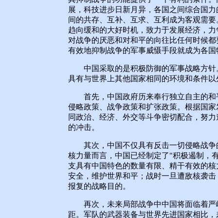
展，科技进步日新月异，各国之间综合国力
间的共存、互补、互求、互利成为客观需要
趋向缓和的大好时机，致力于发展经济，力
对战争的厌恶和对和平的向往比任何时候都
有效地抑制战争的军事威慑手段就成为各国
中国采取的是积极防御的军事战略方针。
具有与世界上其他国家相同的环境和条件以
首先，中国政府历来奉行独立自主的和平
侵略政策、战争政策和扩张政策。根据国家
同政治、经济、外交等斗争密切配合，努力
的冲击。
其次，中国不仅具有反击一切侵略战争的
核力量而言，中国已经制定了"积极遏制，
支具有中国特色的数量有限、精干有效的核
安全，维护世界和平；战时一旦遭敌核袭击
报复的战略目的。
再次，未来局部战争中中国将面临着严峻
距。军队的武器装备与世界先进国家相比，