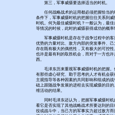
第三，军事威慑要选择适当的时机。
任何战略战术的运用都必须把握恰当的时
条件下，军事威慑时机的把握往往关系到威
时机。何为最佳威慑时机？一般认为，最佳
等情况的时候，此时的威慑获得成功的概率
军事威慑时机是存在于战争过程中的客观
优势的力量对比、敌方内部的突发事件、己
存在既有极大的偶然性，又有极大的可控性
也许是最有利的取胜机会，而对于一方也许
西。
毛泽东历来重视军事威慑时机的把握。他
有那些虚心研究、勤于思考的人才有机会获
主观指导等各种因素的共同影响和组成的战
础上跟随战争发展的进程去实现威慑的目的
维活动的结果。
同时毛泽东还认为，把握军事威慑时机的
看它是否实现了其他战略战术所要达到的目
役或战斗中，当己方的军事实力超过敌方而执