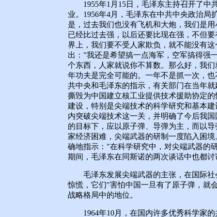
1955年1月15日，毛泽东主持召开了
业。1956年4月，毛泽东在中共中央政治
是，过去我们也没有飞机和大炮，我们是用
已经比过去强，以后还要比现在强，不但要
界上，我们要不受人家欺负，就不能没有这个
出："我还是希望搞一点海军，空军搞得强
个东西，人家就说你不算数。那么好，我们
年功夫是完全可能的。一年不是抓一次，也
共中央和毛泽东的指示，有关部门在当年就建
撕毁为中国建立核工业提供技术援助协定的
建设，特别是尖端技术的科学研究和基本建
内突破尖端技术这一关，并明确了今后我国
的目标下，应以原子弹、导弹为主，而以导
家经济困难，尖端武器的研制一度陷入困境
确地指示："在科学研究中，对尖端武器的
期间，毛泽东在同斯诺的两次谈话中也都讨
毛泽东发展尖端武器的主张，在国际社会
惊慌，它们"害怕中国一旦有了原子弹，就
战略格局中的地位。
1964年10月，在国内许多优秀科学家的