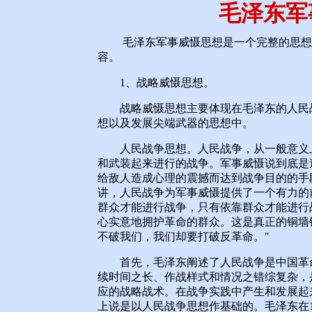
毛泽东军
毛泽东军事威慑思想是一个完整的思想体
容。
1、战略威慑思想。
战略威慑思想主要体现在毛泽东的人民战
想以及发展尖端武器的思想中。
人民战争思想。人民战争，从一般意义上
和武装起来进行的战争。军事威慑说到底是
给敌人造成心理的震撼而达到战争目的的手
讲，人民战争为军事威慑提供了一个有力的
群众才能进行战争，只有依靠群众才能进行
心实意地拥护革命的群众。这是真正的铜墙
不破我们，我们却要打破反革命。"
首先，毛泽东阐述了人民战争是中国革命
续时间之长、作战样式和情况之错综复杂，
应的战略战术。在战争实践中产生和发展起
上说是以人民战争思想作基础的。毛泽东在1