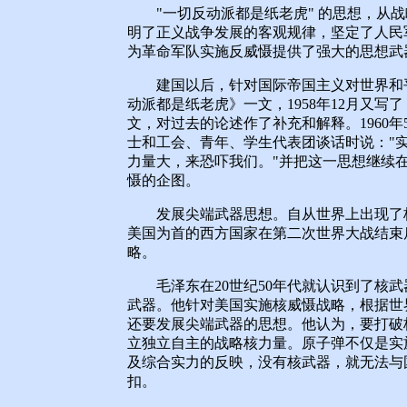
"一切反动派都是纸老虎" 的思想，从战
明了正义战争发展的客观规律，坚定了人民
为革命军队实施反威慑提供了强大的思想武
建国以后，针对国际帝国主义对世界和平带
动派都是纸老虎》一文，1958年12月又
文，对过去的论述作了补充和解释。1960
士和工会、青年、学生代表团谈话时说："
力量大，来恐吓我们。"并把这一思想继续
慑的企图。
发展尖端武器思想。自从世界上出现了核
美国为首的西方国家在第二次世界大战结束
略。
毛泽东在20世纪50年代就认识到了核武
武器。他针对美国实施核威慑战略，根据世
还要发展尖端武器的思想。他认为，要打破
立独立自主的战略核力量。原子弹不仅是实
及综合实力的反映，没有核武器，就无法与
扣。