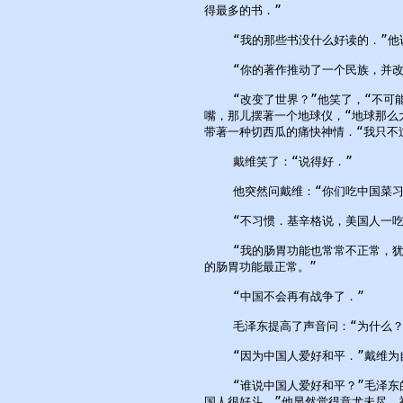
得最多的书．”

    “我的那些书没什么好读的．”他
    “你的著作推动了一个民族，并改
    “改变了世界？”他笑了，“不
嘴，那儿摆著一个地球仪，“地球那么
带著一种切西瓜的痛快神情．“我只不
    戴维笑了：“说得好．”

    他突然问戴维：“你们吃中国菜习
    “不习惯．基辛格说，美国人一
    “我的肠胃功能也常常不正常，
的肠胃功能最正常。”

    “中国不会再有战争了．”

    毛泽东提高了声音问：“为什么？”
    “因为中国人爱好和平．”戴维
    “谁说中国人爱好和平？”毛泽
国人很好斗．”他显然觉得意尤未尽，补