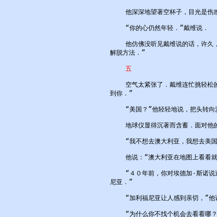
    他深深地望著空杯子，目光是伤
    “你的心仍然年轻．”戴维说．

    他仿佛没听见戴维说的话，许久
解脱方法．”

五
    空气太紧张了．戴维连忙挑轻松
到你．”

    “美国？”他轻轻地说，把头转向
    地球仪显得沉著而含蓄．面对他
    “我不想去澳大利亚，我想去美国．
    他说：“澳大利亚在地图上看看就
    “４０年前，你对埃德加·斯诺
尼亚．”

    “加利福尼亚让人感到亲切，”他
    “为什么你不找个机会去看看哪？”