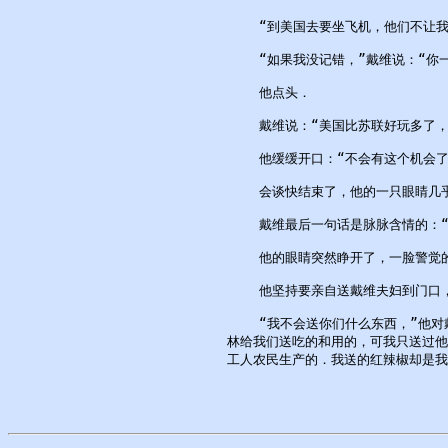
    “到美国去要坐飞机，他们不让我
    “如果我没记错，”戴维说：“你
    他点头．

    戴维说：“美国比苏联好玩多了，
    他缓缓开口：“不会有这个机会了．
    会谈快结束了，他的一只眼睛几
    戴维最后一句话是脉脉含情的：“
    他的眼睛突然睁开了，一脸警觉
    他坚持要亲自送戴维夫妇到门口
    “我不会送你们什么东西，”他
林给我们送吃的和用的，可我只送过他
工人农民生产的．我送的红辣椒却是我