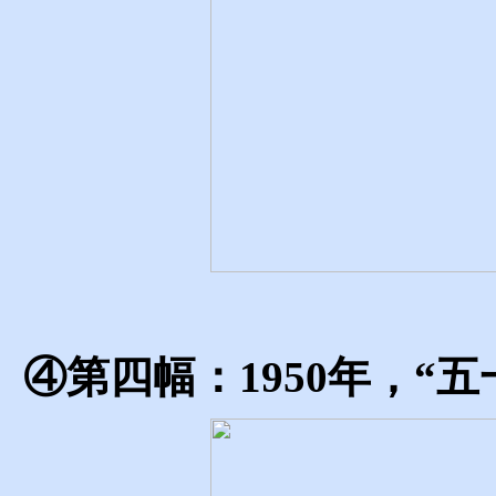
④第四幅：1950年，“