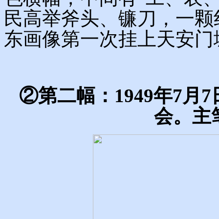
民高举斧头、镰刀，一颗
东画像第一次挂上天安门
②第二幅：1949年7月
会。主