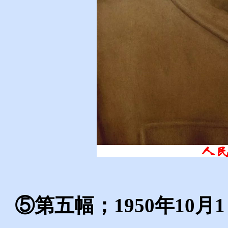
⑤第五幅；1950年10月