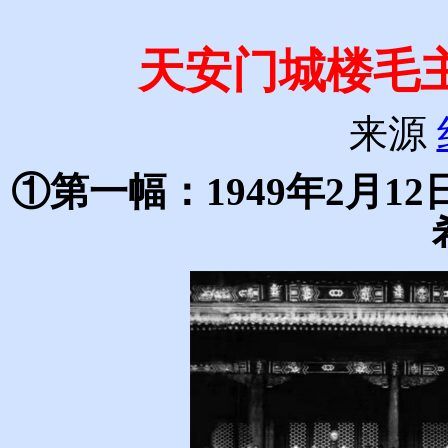
天安门城楼毛
来源
①第一幅：1949年2月