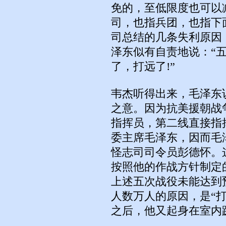
免的，至低限度也可以
司，也指兵团，也指下
司总结的几条失利原因
泽东似有自责地说：“
了，打远了!”
韦杰听得出来，毛泽东
之意。因为抗美援朝战
指挥员，第二线直接指
委主席毛泽东，因而毛
怪志司司令员彭德怀。
按照他的作战方针制定
上述五次战役未能达到
人数万人的原因，是“
之后，他又起身在室内