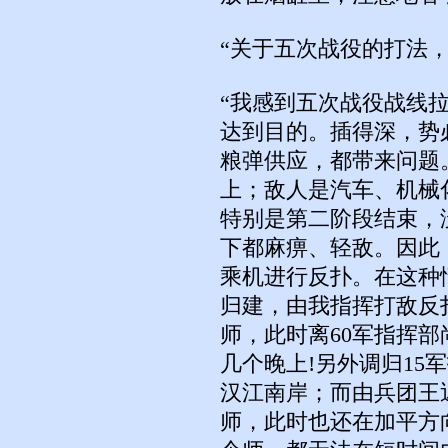
“关于五次战役的打法，
“我感到五次战役战线
达到目的。插得深，势
粮弹供应，都带来问题
上；敌人是汽车、机械
特别是第二阶段结束，
下都麻痹、轻敌。因此
乘机进行反扑。在这种
归建，由我指挥打敌反扑
师，此时离60军指挥部
几个晚上!另外调归15军
汉江南岸；而由兵团王近
师，此时也还在加平方