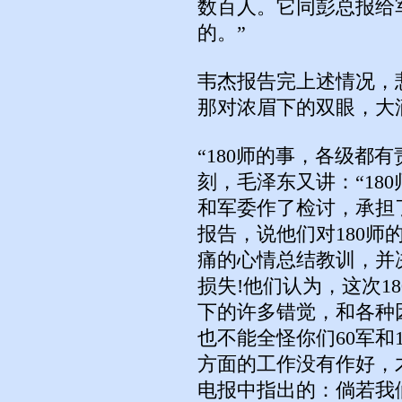
数百人。它同彭总报给军
的。”
韦杰报告完上述情况，
那对浓眉下的双眼，大
“180师的事，各级都
刻，毛泽东又讲：“18
和军委作了检讨，承担
报告，说他们对180
痛的心情总结教训，并
损失!他们认为，这次1
下的许多错觉，和各种
也不能全怪你们60军和
方面的工作没有作好，才
电报中指出的：倘若我