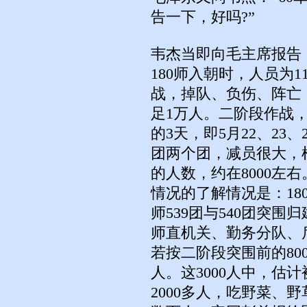
告一下，好吗?”
韦杰当即向毛主席报告
180师入朝时，人员为1
战，掉队、负伤、阵亡
足1万人。二阶段作战
的3天，即5月22、23、
团两个团，减员很大，
的人数，约在8000左
情况的了解情况是：180
师539团与540团突围归
师直机关、勤务分队、后
若按二阶段突围前的800
人。这3000人中，估
2000多人，吃野菜、