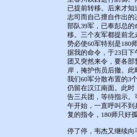
已提前转移。后来才知
志司而自己擅自作出的
部队39军，已奉彭总的
移。三个友军都提前北
势必使60军特别是180
据我的命令，于23日
团又突然来令，要各部
岸，掩护伤员后撤。此
我们60军分散布置的3
仍留在汉江南面。此时
告三兵团，等待指示。
午开始，一直呼叫不到
复的指令，180师只好
停了停，韦杰又继续向