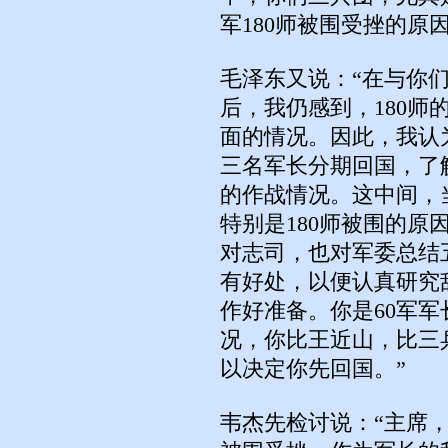
军180师被围受挫的原因
毛泽东又说：“在与你
后，我仍感到，180
面的情况。因此，我认
三名军长分期回国，了
的作战情况。这中间，
特别是180师被围的
对志司，也对军委总结
有好处，以便认真研究
作好准备。你是60军
况，你比王近山，比三
以决定你先回国。”
韦杰先检讨说：“主席，