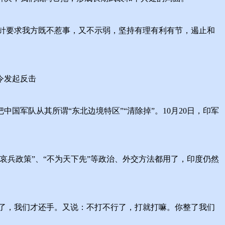
针要求我方既不惹事，又不示弱，坚持有理有利有节，遏止和
令发起反击
军队从其所谓“东北边境特区”“清除掉”。10月20日，印军
兵政策”、“不为天下先”等政治、外交方法都用了，印度仍然
个年头了，我们才还手。又说：不打不行了，打就打嘛。你整了我们