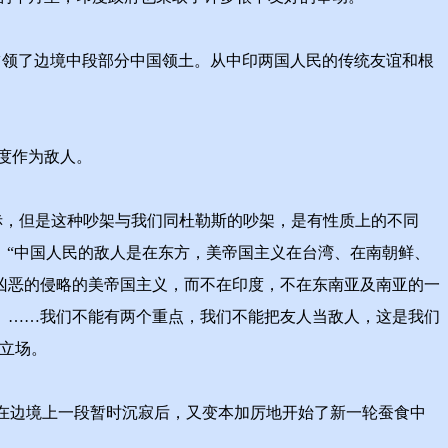
占领了边境中段部分中国领土。从中印两国人民的传统友谊和根
度作为敌人。
赤，但是这种吵架与我们同杜勒斯的吵架，是有性质上的不同
说：“中国人民的敌人是在东方，美帝国主义在台湾、在南朝鲜、
凶恶的侵略的美帝国主义，而不在印度，不在东南亚及南亚的一
。……我们不能有两个重点，我们不能把友人当敌人，这是我们
立场。
在边境上一段暂时沉寂后，又变本加厉地开始了新一轮蚕食中