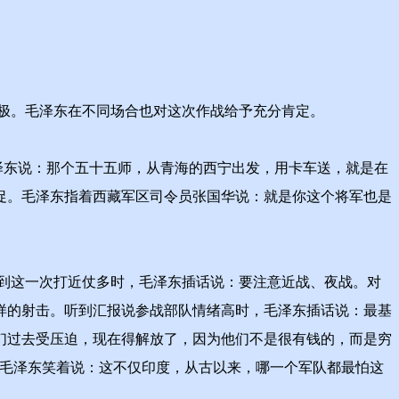
极。毛泽东在不同场合也对这次作战给予充分肯定。
泽东说：那个五十五师，从青海的西宁出发，用卡车送，就是在
促。毛泽东指着西藏军区司令员张国华说：就是你这个将军也是
到这一次打近仗多时，毛泽东插话说：要注意近战、夜战。对
样的射击。听到汇报说参战部队情绪高时，毛泽东插话说：最基
们过去受压迫，现在得解放了，因为他们不是很有钱的，而是穷
，毛泽东笑着说：这不仅印度，从古以来，哪一个军队都最怕这