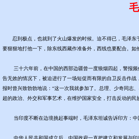
毛
忍到极点，也就到了火山爆发的时候。迫不得已，毛泽东于19
要狠狠地打他一下，除东线西藏作准备外，西线也要配合。如
三十六年前，在中国的西部边疆曾一度狼烟四起，警报频传
告无效的情况下，被迫进行了一场短促而有限的自卫反击作战
报时曾兴致勃勃地说：“这一次我就参加了。总理、少奇同志
超的政治、外交和军事艺术，在维护国家安全，打击反动的民
当印度不断在边境挑起事端时，毛泽东坦诚告诉印方：中国
中华人民共和国成立后，中国政府一直把建立和发展与印度