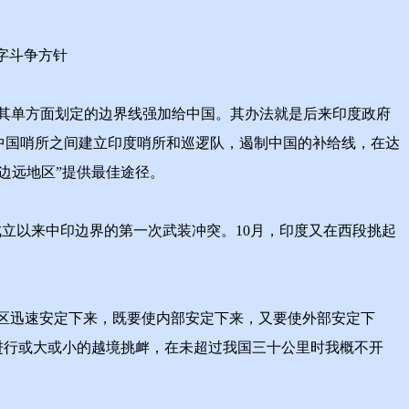
字斗争方针
其单方面划定的边界线强加给中国。其办法就是后来印度政府
中国哨所之间建立印度哨所和巡逻队，遏制中国的补给线，在达
边远地区”提供最佳途径。
成立以来中印边界的第一次武装冲突。10月，印度又在西段挑起
地区迅速安定下来，既要使内部安定下来，又要使外部安定下
进行或大或小的越境挑衅，在未超过我国三十公里时我概不开