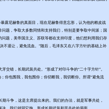
暴露尼赫鲁的真面目，现在尼赫鲁得意忘形，认为他的赖皮战
非问题，争取大多数同情和支持我们，特别是要争取中间派；国
的问题，美帝国主义、苏联等都在支持印度，他们想利用我们存
决不退让，避免流血。”随后，毛泽东又在八字方针的基础上补
牙交错，长期武装共处。”形成了对印斗争的“二十字方针”。
)；你包围我，我包围你；你切断我，我切断你。所谓“避免流
长期斗争，这是主席提出来的。我们的办法，就是军事共处，
解决，我们就同它拖，形成长期武装和平共处的局面。