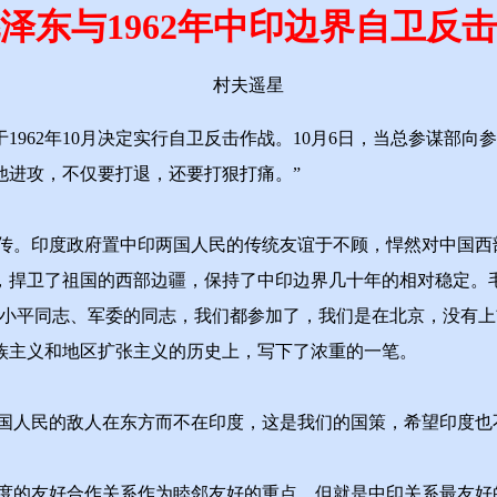
泽东与1962年中印边界自卫反
村夫遥星
62年10月决定实行自卫反击作战。10月6日，当总参谋部向
他进攻，不仅要打退，还要打狠打痛。”
。印度政府置中印两国人民的传统友谊于不顾，悍然对中国西
，捍卫了祖国的西部边疆，保持了中印边界几十年的相对稳定。
、小平同志、军委的同志，我们都参加了，我们是在北京，没有上
族主义和地区扩张主义的历史上，写下了浓重的一笔。
人民的敌人在东方而不在印度，这是我们的国策，希望印度也
的友好合作关系作为睦邻友好的重点。但就是中印关系最友好