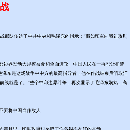
击战
参战部队传达了中共中央和毛泽东的指示：“假如印军向我进攻则
部边界发动大规模蚕食和全面进攻。中国人民在一再忍让和警
毛泽东是这场战争中中方的最高指导者，他在作战结束后听取汇
前线就是了。”整个中印边界斗争，再次显示了毛泽东娴熟、高
不要将中国当作敌人
的年月里，印度政府也采取了许多很不友好的举动。