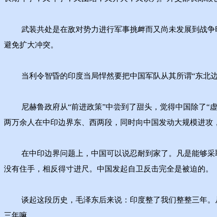
武装共处是在敌对势力进行军事挑衅而又尚未发展到战争时
避免扩大冲突。
当利令智昏的印度当局悍然要把中国军队从其所谓“东北边境
尼赫鲁政府从“前进政策”中尝到了甜头，觉得中国除了“虚声
两万余人在中印边界东、西两段，同时向中国发动大规模进攻
在中印边界问题上，中国可以说忍耐到家了。凡是能够采取的退
没有住手，相反得寸进尺。中国发起自卫反击完全是被迫的。
谈起这段历史，毛泽东后来说：印度整了我们整整三年。从1959
三年嘛。