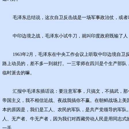
毛泽东总结说，这次自卫反击战是一场军事政治仗，或者叫
中印边境之战，毛泽东小试牛刀，就叫印度政府既输了人，
1963年2月，毛泽东在中央工作会议上听取中印边境自卫
路上动员的，差不多一到就打。一三零师在四川是个生产部队
临时派去的嘛。
汇报中毛泽东插话说：要注意军事，只搞文，不搞武，那个
帝国主义，我不相信近战、夜战我搞你不赢。在朝鲜战场上美
本的原因是，我们是工人、农民的军队，是共产党领导的军队
人、无产者、牛无产者，因为我们对西藏劳动人民是用同志式
一手。