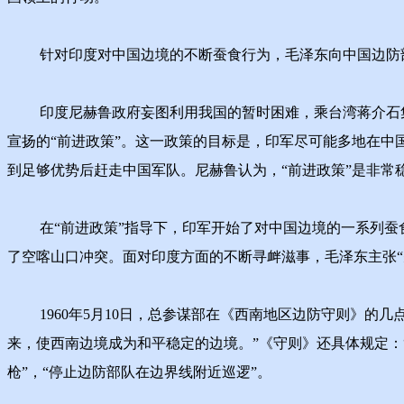
针对印度对中国边境的不断蚕食行为，毛泽东向中国边防部
印度尼赫鲁政府妄图利用我国的暂时困难，乘台湾蒋介石集
宣扬的“前进政策”。这一政策的目标是，印军尽可能多地在
到足够优势后赶走中国军队。尼赫鲁认为，“前进政策”是非常
在“前进政策”指导下，印军开始了对中国边境的一系列蚕食行
了空喀山口冲突。面对印度方面的不断寻衅滋事，毛泽东主张“
1960年5月10日，总参谋部在《西南地区边防守则》的几
来，使西南边境成为和平稳定的边境。”《守则》还具体规定：
枪”，“停止边防部队在边界线附近巡逻”。