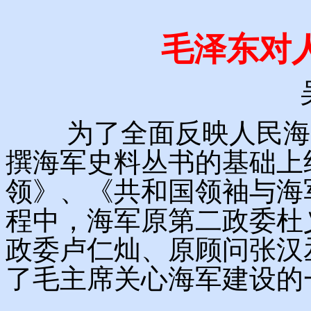
毛泽东对
为了全面反映人民海军
撰海军史料丛书的基础上
领》、《共和国领袖与海
程中，海军原第二政委杜
政委卢仁灿、原顾问张汉
了毛主席关心海军建设的