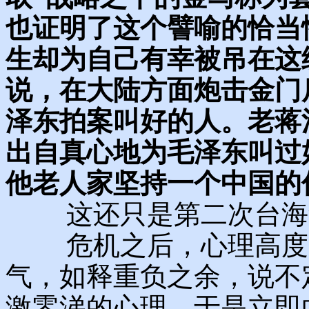
也证明了这个譬喻的恰当
生却为自己有幸被吊在这
说，在大陆方面炮击金门
泽东拍案叫好的人。老蒋
出自真心地为毛泽东叫过
他老人家坚持一个中国的
这还只是第二次台海危
危机之后，心理高度紧
气，如释重负之余，说不
激零涕的心理，于是立即