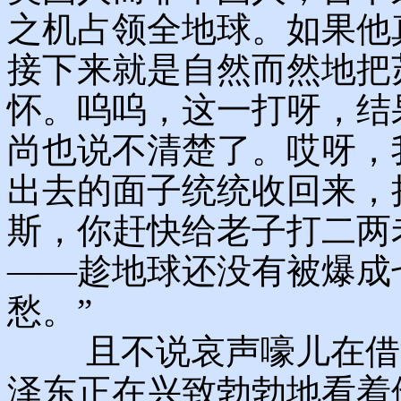
之机占领全地球。如果他
接下来就是自然而然地把
怀。呜呜，这一打呀，结
尚也说不清楚了。哎呀，
出去的面子统统收回来，
斯，你赶快给老子打二两
——趁地球还没有被爆成
愁。”
且不说哀声嚎儿在借酒
泽东正在兴致勃勃地看着