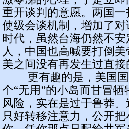
重开谈判的意愿。两国一
使级会谈机制，增加了对
时代，虽然台海仍然不安
人，中国也高喊要打倒美
美之间没有再发生过直接
更有趣的是，美国国内
个“无用”的小岛而甘冒
风险，实在是过于鲁莽。
只好转移注意力，公开把
你，凭你那点只配给共军