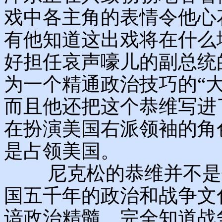
戏中各主角的表情令他心
有他知道这出戏将在什么
好担任哀声嚎儿的副总统
为一个精通政治技巧的“
而且他还把这个恭维写进
在扮演美国右派领袖的角
是占领美国。
尼克松的恭维并不是信
国五千年的政治和战争文
谙政治精髓，完全知道战