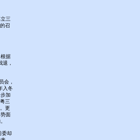
李立三
”的召
山根据
我退，
员会，
年入冬
步步加
、粤三
峻。更
形势面
的。
前委却
的来