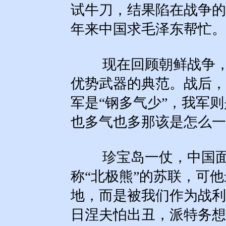
试牛刀，结果陷在战争的
年来中国求毛泽东帮忙。
现在回顾朝鲜战争，
优势武器的典范。战后，
军是“钢多气少”，我军则
也多气也多那该是怎么一
珍宝岛一仗，中国面
称“北极熊”的苏联，可
地，而是被我们作为战利
日涅夫怕出丑，派特务想