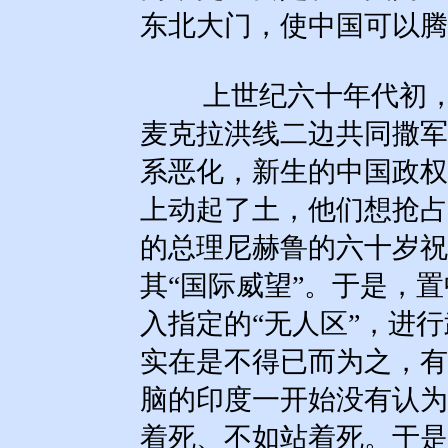
东北大门，使中国可以腾
上世纪六十年代初，
麦克拉洪线二边共同撒军
系恶化，新生的中国政权
上动起了土，他们想抢占
的总理尼赫鲁的六十岁祝
其“国际威望”。于是，
入指定的“无人区”，进
实在是不得已而为之，有
脑的印度一开始没有认为
着死、不如站着死。于是