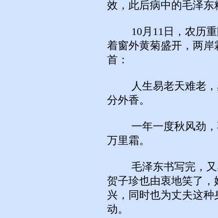
效，此后病中的毛泽东
10月11日，农历重
着窗外黄菊盛开，两岸
首：
人生易老天难老，岁
分外香。
一年一度秋风劲，不
万里霜。
毛泽东书写完，又感
贺子珍也由衷地笑了，
兴，同时也为丈夫这种
动。