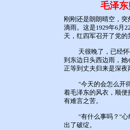
毛泽东
刚刚还是朗朗晴空，突
滴雨。这是1929年6
天，红四军召开了党的
天很晚了，已经怀孕
到东边日头西边雨，她
正等到丈夫归来是深夜
"今天的会怎么开得
着毛泽东的风衣，顺便
有难言之苦。
"有什么事吗？"心
出了破绽。