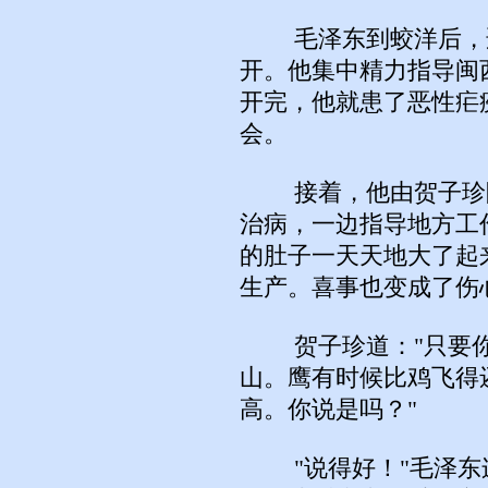
毛泽东到蛟洋后，适
开。他集中精力指导闽
开完，他就患了恶性疟
会。
接着，他由贺子珍陪
治病，一边指导地方工
的肚子一天天地大了起
生产。喜事也变成了伤
贺子珍道："只要你
山。鹰有时候比鸡飞得
高。你说是吗？"
"说得好！"毛泽东