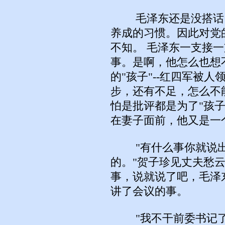
毛泽东还是没搭话。
养成的习惯。因此对党
不知。 毛泽东一支接
事。是啊，他怎么也想
的"孩子"--红四军被
步，还有不足，怎么不
怕是批评都是为了"孩
在妻子面前，他又是一
"有什么事你就说出
的。"贺子珍见丈夫愁
事，说就说了吧，毛泽
讲了会议的事。
"我不干前委书记了