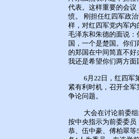
代表。这样重要的会议
愤。 刚担任红四军政
样，对红四军党内军内
毛泽东和朱德的面说：
国，一个是楚国。你们
的郑国在中间简直不好
我还是希望你们两方面
6月22日，红四军第
紧有利时机，召开全军
争论问题。
大会在讨论前委组织
按中央指示为前委委员
恭、伍中豪、傅柏翠等