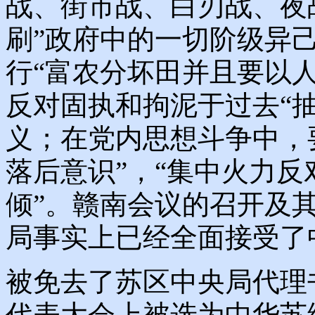
战、街市战、白刃战、夜
刷”政府中的一切阶级异
行“富农分坏田并且要以
反对固执和拘泥于过去“
义；在党内思想斗争中，要
落后意识”，“集中火力
倾”。赣南会议的召开及
局事实上已经全面接受了
被免去了苏区中央局代理
代表大会上被选为中华苏