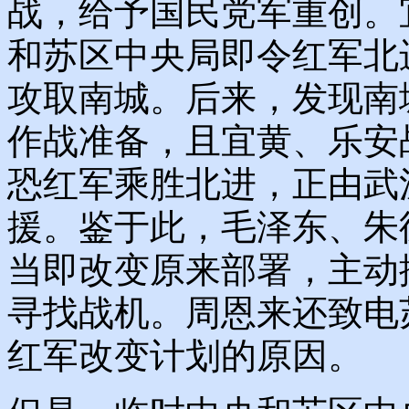
战，给予国民党军重创。
和苏区中央局即令红军北
攻取南城。后来，发现南
作战准备，且宜黄、乐安
恐红军乘胜北进，正由武
援。鉴于此，毛泽东、朱
当即改变原来部署，主动
寻找战机。周恩来还致电
红军改变计划的原因。