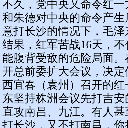
不久，党中央又命令红一
和朱德对中央的命令产生
意打长沙的情况下，毛泽
结果，红军苦战16天，
能腹背受敌的危险局面。
开总前委扩大会议，决定
西宜春（袁州）召开的红
东坚持株洲会议先打吉安
直攻南昌、九江。有人甚
打长沙，又不打南昌，你