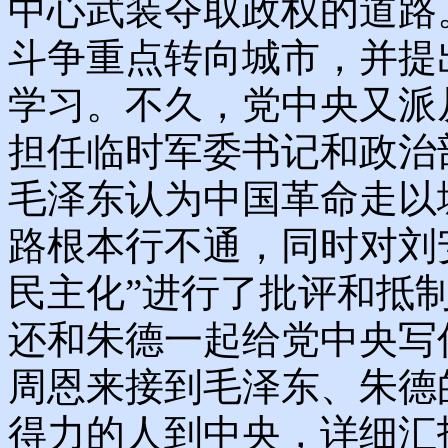
中心武装夺取政权的道路
斗争重点转向城市，并提
学习。不久，党中央又派
担任临时军委书记和政治
毛泽东认为中国革命走以
路根本行不通，同时对刘
民主化”进行了批评和抵
还和朱德一起给党中央写
周恩来接到毛泽东、朱德
得力的人到中央，详细汇报