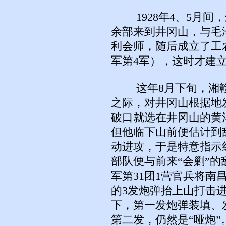
1928年4、5月间
余部来到井冈山，与毛
利会师，随后成立了工
军第4军），这时才建
这年8月下旬，湘赣
之际，对井冈山根据地
破口就选在井冈山的黄
但他临下山前便估计到
动进攻，于是特意指示
部队便与前来“会剿”
军第31团1营官兵将南
的3发炮弹抬上山打击
下，第一发炮弹装填、
第二发，仍然是“哑炮