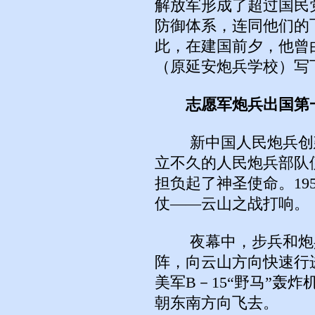
解放军形成了超过国民
防御体系，连同他们的
此，在建国前夕，他曾
（原延安炮兵学校）写
志愿军炮兵出国第
新中国人民炮兵创建
立不久的人民炮兵部队
担负起了神圣使命。19
仗——云山之战打响。
夜幕中，步兵和炮兵
阵，向云山方向快速行
美军B－15“野马”轰
朝东南方向飞去。