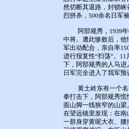
然切断其退路，封锁峡
烈拼杀，500余名日军
阿部规秀，1939年
中将。遭此惨败后，他
军出动配合，亲自率15
进行报复性“扫荡”。1
下，阿部规秀的人马进
日军完全进入了我军预
黄土岭东有一个名叫
拳打击下，阿部规秀慌
面山脚一线狭窄的山梁
在望远镜里发现：在南
一群身穿黄呢大衣、腰