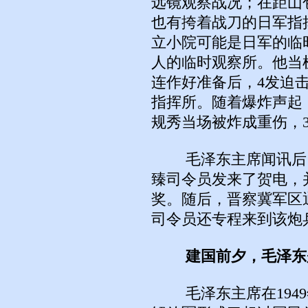
远镜观察战况；在距山
也有挎着战刀的日军指
立小院可能是日军的临
人的临时观察所。他当
连作好准备后，4发迫
指挥所。随着爆炸声起
规秀当场被炸成重伤，
毛泽东主席闻讯后，
臻司令员发来了贺电，
奖。随后，晋察冀军区
司令员还专程来到该炮
建国前夕，毛泽东
毛泽东主席在1949