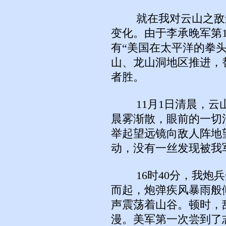
就在我对云山之敌进
变化。由于李承晚军第
有“美国在太平洋的拳头
山、龙山洞地区推进，
者胜。
11月1日清晨，云山
晨雾渐散，眼前的一切
举起望远镜向敌人阵地
动，没有一丝发现被我
16时40分，我炮兵
而起，炮弹疾风暴雨般
声震荡着山谷。顿时，
漫。美军第一次尝到了