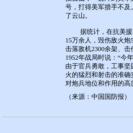
号，打得美军措手不及
了云山。
据统计，在抗美援朝
15万余人，毁伤敌火炮5
击落敌机2300余架、击
1952年战局时说：“
由于官兵勇敢，工事坚
火的猛烈和射击的准确
对炮兵地位和作用的高
（来源：中国国防报）