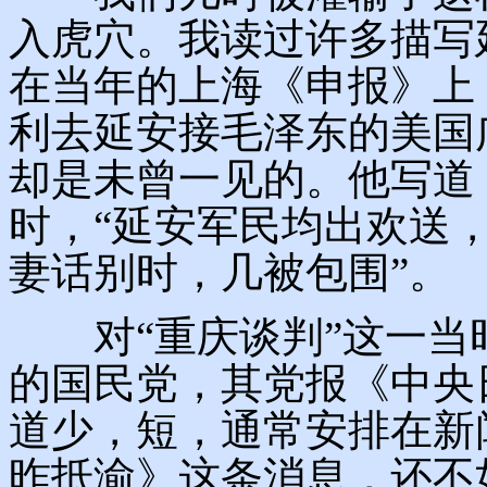
入虎穴。我读过许多描写
在当年的上海《申报》上
利去延安接毛泽东的美国
却是未曾一见的。他写道
时，“延安军民均出欢送
妻话别时，几被包围”。
对“重庆谈判”这一当
的国民党，其党报《中央
道少，短，通常安排在新
昨抵渝》这条消息，还不