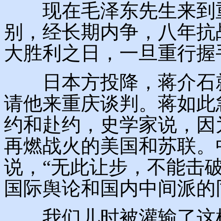
现在毛泽东先生来到重
别，经长期内争，八年抗
大胜利之日，一旦重行握
日本方投降，蒋介石就
请他来重庆谈判。蒋如此
约和赴约，史学家说，因
再燃战火的美国和苏联。
说，“无此让步，不能击
国际舆论和国内中间派的
我们儿时被灌输了这样