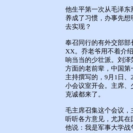
他生平第一次从毛泽东
养成了习惯，办事先想
去实现？
奉召同行的有外交部部
XX。乔老爷用不着介
响当当的少壮派。刘泽
方面的老前辈，中国第
主持撰写的，9月1日
小会议室开会。主席、
克诚都来了。
毛主席召集这个会议，
听听各方意见，尤其在
他说：我是军事大学战