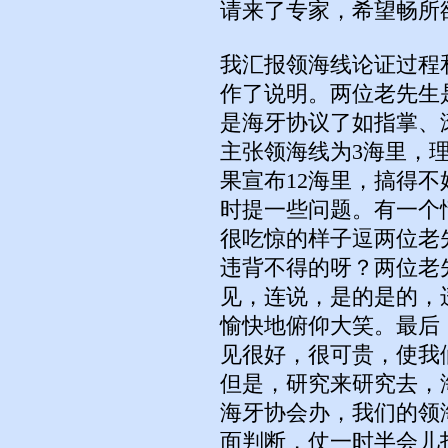
请来了专家，希望畅所
我汇报领海线论证过程
作了说明。两位老先生
是海牙协议了如指掌、
主张领海线为3海里，
果宣布12海里，搞得
时提一些问题。有一个
很吃惊的样子逗两位老
违背不得的呀？两位老
见，连说，是的是的，
愉快地俯仰大笑。最后
见很好，很可贵，使我
但是，研究来研究去，
海牙协会办，我们的领
面判断，仗一时半会儿