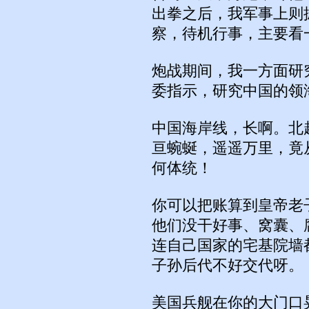
出拳之后，我军事上则
察，待机行事，主要看
炮战期间，我一方面研
委指示，研究中国的领
中国海岸线，长啊。北
亘蜿蜒，遥遥万里，竟
何体统！
你可以把账算到皇帝老
他们没干好事、窝囊、
连自己国家的宅基院墙
子孙后代不好交代呀。
美国兵舰在你的大门口