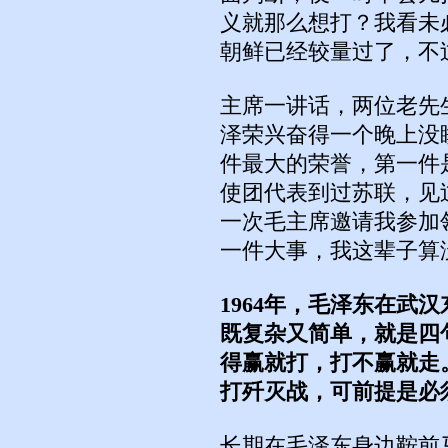
义就那么想打？我看未
朝鲜已经较量过了，不
主席一讲话，两位老先
泽荣兴奋得一个晚上没
件最大的荣誉，第一件
使团代表到过苏联，见
一次毛主席邀请我参加
一件大事，我这辈子算
1964年，毛泽东在武
既复杂又简单，就是四
得赢就打，打不赢就走
打歼灭战，可前提是必
长期在毛泽东身边鞍前