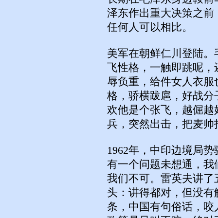
泽东作出重大决策之前
任何人可以相比。
美军在朝鲜仁川登陆。
飞性格，一触即跳呢，
辱负重，给件女人衣服
格，骄横跋扈，好战分
欢他是个张飞，越倔越
兵，突然出击，把麦帅
1962年，中印边境局
有一个问题未想通，我
我们不可。雷英夫讲了
头：讲得都对，但没有
条，中国有句俗话，咬