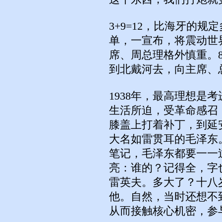
3+9=12，比海牙的
单，一宣布，将震动世
席、周总理格外慎重。
到北戴河去，向主席、
1938年，最高理想是
生活所迫，受革命感召
膝盖上打着补丁，到延
大名如雷贯耳的毛泽东
笔记，毛泽东都要一一
亮：谁的？记得全，字
雷英夫。多大了？十八
他。自然，当时还想不
从而接触核心机密，参