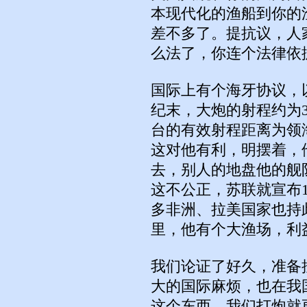
本现代化的渔船到你的
差不多了。提抗议，人
么法了，你连个法律依
国际上有个海牙协议，
纪末，大炮的射程约为
台的有效射程距离为领
这对他有利，明摆着，
去，别人的地盘他的舰
这不公正，苏联就宣布
多非洲、拉美国家也持此
里，他有个大渔场，利
我们论证了好久，准备
大的国际麻烦，也在我
这个东西，我们打炮就