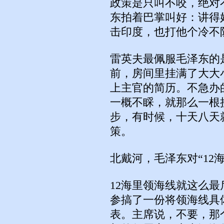
政策是只叫不咬，绝对
东拍着巴掌叫好：讲得
击印度，也打他个冷不
雷英夫最佩服毛泽东的
前，房间里挂满了大大
上主官的简历。不急办
一概不睬，就那么一根
步，有时候，十天八天
策。
北戴河，毛泽东对“12海
12海里领海线就这么
参搞了一份将领海线具
表。主席说，不要，那