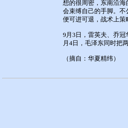
想的很周密，东南沿海
会束缚自己的手脚。不
便可进可退，战术上策
9月3日，雷英夫、乔
月4日，毛泽东同时把两
（摘自：华夏精纬）