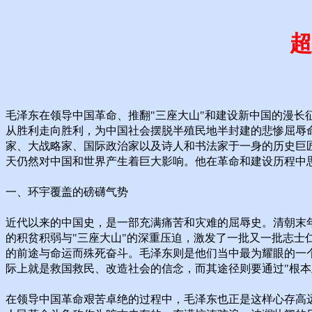
超
毛泽东在领导中国革命、推翻"三座大山"和建设新中国的漫
从胜利走向胜利，为中国社会摆脱半殖民地半封建的悲惨屈辱
家、大战略家、国际政治家以及诗人和书法家于一身的历史巨
天仍然对中国和世界产生着巨大影响。他在革命和建设历程中
一、环宇覆盖的磅礴气势
近代以来的中国史，是一部充满痛苦和灾难的屈辱史。清朝末
的积贫积弱与"三座大山"的深重压迫，激发了一批又一批志士仁
的前途与命运而殊死奋斗。毛泽东则是他们当中最为耀眼的一个
际上就是救国救民、改造社会的信念，而其途径则要通过"根本
在领导中国革命艰苦卓绝的过程中，毛泽东也正是这样心存高