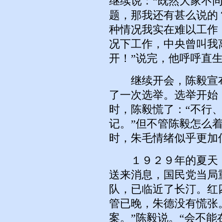
继续说：“既然大家不
题，那我还有甚么说的
种情况我实在难以工作
况下工作，中央曾叫我
开！”说完，他呼呼直
继续开会，陈毅宣布
了一次选举。选举开始
时，陈毅慌了：“不行
记。”但不管陈毅怎么
时，朱毛情绪似乎更加
１９２９年的夏天，
送来消息，国民党当局
队，已临近了长汀。红
管已晚，朱德没有慌张
案。”陈毅说。“会不能