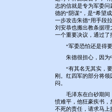
志的信就是专为军委问
德的“阴谋”，是“希望
一步攻击朱德“用手段
刘安恭也搬出教条据理
一个重要决议，通过了
“军委恐怕还是得要
朱德很担心，因为中
“有其名无其实，要
刚。红四军的部分将领
闷。
毛泽东在白砂期间，
愤难平，他狂豪疾书，
不死的责任，请求马上