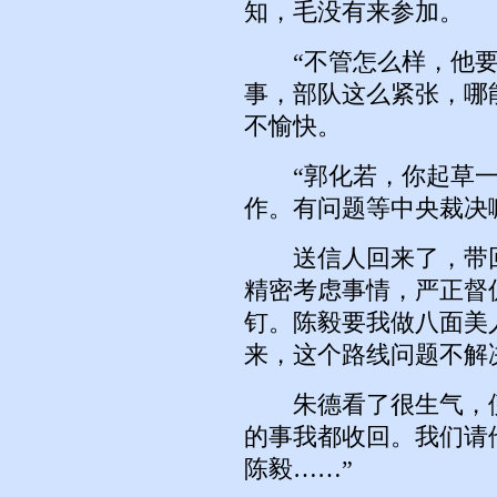
知，毛没有来参加。
“不管怎么样，他要
事，部队这么紧张，哪
不愉快。
“郭化若，你起草一
作。有问题等中央裁决
送信人回来了，带回
精密考虑事情，严正督
钉。陈毅要我做八面美
来，这个路线问题不解
朱德看了很生气，便
的事我都收回。我们请
陈毅……”