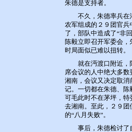
朱德是支持者。
不久，朱德率兵在湖
农军组成的２９团官兵
了，部队中造成了“非
陈毅立即召开军委会，
时局面似已难以扭转。
就在沔渡口附近，陈
席会议的人中绝大多数
湘南，会议又决定取消
记。一切都在朱德、陈
可毛此时不在茅坪，特
去湘南。至此，２９团
的“八月失败”。
事后，朱德检讨了自