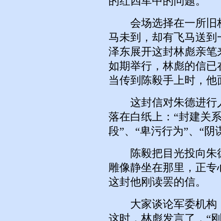
的红四军中的问题。
会场选择在一所旧校
马未到，却有飞马送到
泽东展开这封林彪亲笔
如期举行，林彪的信已
当传到陈毅手上时，他
这封信对朱德进行人
落在白纸上：“封建关系
段”、“卑污行为”、“阴
陈毅把目光投向朱德
雕像静坐在那里，正专
这封他刚读罢的信。
大家谈论军委机构，
这时，林彪发言了，“