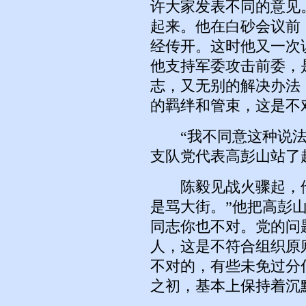
许大家发表不同的意见
起来。他在白砂会议前
经传开。这时他又一次
他支持军委攻击前委，
志，又无别的解决办法
的羁绊和管束，这是不
“我不同意这种说法
支队党代表高彭山站了
陈毅见战火骤起，他
是骂大街。”他把高彭
同志你也不对。党的问
人，这是不符合组织原
不对的，有些未免过分
之初，基本上保持着沉