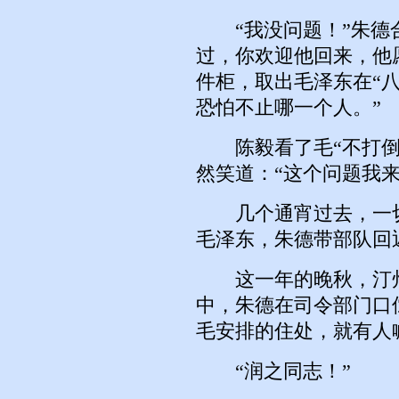
“我没问题！”朱德合
过，你欢迎他回来，他
件柜，取出毛泽东在“八
恐怕不止哪一个人。”
陈毅看了毛“不打倒
然笑道：“这个问题我来
几个通宵过去，一切
毛泽东，朱德带部队回
这一年的晚秋，汀州
中，朱德在司令部门口
毛安排的住处，就有人
“润之同志！”