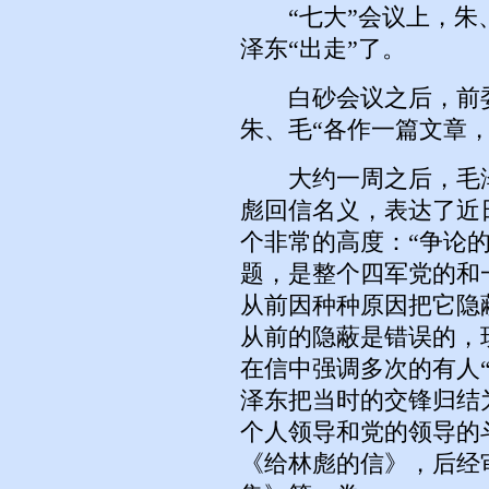
“七大”会议上，朱
泽东“出走”了。
白砂会议之后，前委
朱、毛“各作一篇文章
大约一周之后，毛泽
彪回信名义，表达了近
个非常的高度：“争论
题，是整个四军党的和
从前因种种原因把它隐
从前的隐蔽是错误的，
在信中强调多次的有人
泽东把当时的交锋归结
个人领导和党的领导的
《给林彪的信》，后经