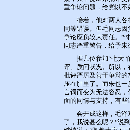
重争论问题，给党以不
接着，他对两人各打
同等错误。但毛同志因
争论应负较大责任。”
同志严重警告，给予朱
据几位参加“七大”
评、质问状况。所以，
批评严厉及善于争辩的
压在肚里了。而朱也一
言词而变为无法容忍，
面的同情与支持，有些
会开成这样，毛泽东
了，我说甚么呢？”说