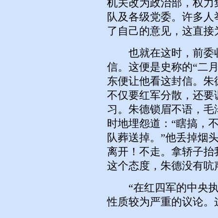
机关改为政治部，权力
队及各级党委。许多人
了自己的意见，这直接
也就在这时，前委收
信。这便是史称的“二
东便让他看这封信。朱
不仅要红军分散，还要
习。朱德锁眉不语，毛
时地埋怨道：“瞎搞，
队葬送掉。”他丢掉烟
离开！不走。拿轿子抬
这个态度，朱德没有吭
“在红四军的中央执
性质较为严重的议论。