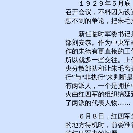
１９２９年５月底，
召开会议，不料因为设
想不到的争论，把朱毛
新任临时军委书记是
部刘安恭。作为中央军
作的朱德有更直接的工
所以就多一些交往。上
央分散部队和让朱毛离
行”与“非执行”来判断
有两派人，一个是拥护
火由红四军的组织绵延
了两派的代表人物……
６月８日，红四军为
的地方待机时，前委准