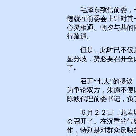
毛泽东致信前委，一
德就在前委会上针对其
心灵相通、朝夕与共的
行疏通。
但是，此时已不仅是
显分歧，势必要召开全
了。
召开“七大”的提议
为争论双方，朱德不便
陈毅代理前委书记，负
６月２２日，龙岩城
会召开了。在沉重的气
作，特别是对群众反映