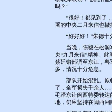
吗？”
“很好！都见到了，
署的中央二月来信也撤
“好好好！”朱德十
当晚，陈毅在松源军
央“九月来信”精神。
蔡廷锴部调至东江，粤
多，情况十分危急。
部队开始混乱。原收
了，全军损失千余人…
毛泽东让闽西特委转达
地，仍应坚持在闽西湘