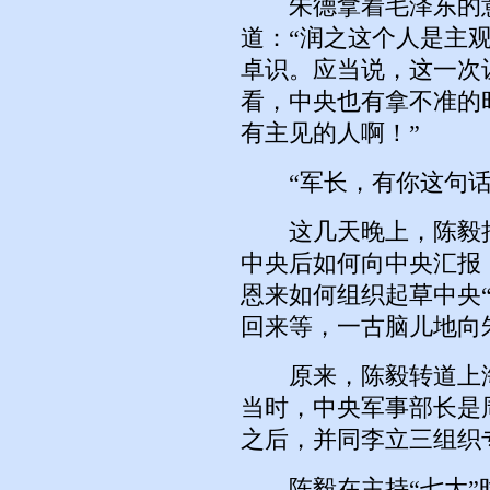
朱德拿着毛泽东的意
道：“润之这个人是主
卓识。应当说，这一次
看，中央也有拿不准的
有主见的人啊！”
“军长，有你这句话
这几天晚上，陈毅把
中央后如何向中央汇报
恩来如何组织起草中央
回来等，一古脑儿地向
原来，陈毅转道上海
当时，中央军事部长是
之后，并同李立三组织
陈毅在主持“七大”时