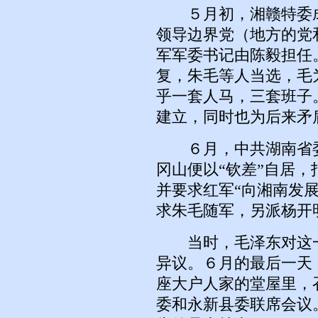
５月初，湘赣特委成
领导边界党（地方的党
军军委书记由陈毅担任
复，朱毛等人当选，毛
乎一套人马，三套班子
建立，同时也为后来矛
６月，中共湖南省委
冈山便以“钦差”自居，
并要求红军“向湘南发
求朱毛随军，另派杨开
当时，毛泽东对这一
异议。６月的最后一天
座大户人家的堂屋里，
委和永新县委联席会议