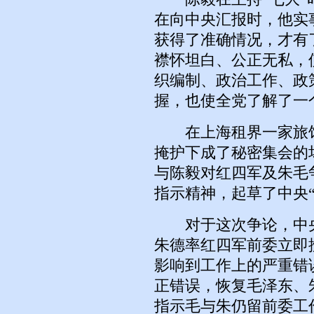
在向中央汇报时，他实
获得了准确情况，才有
襟怀坦白、公正无私，
织编制、政治工作、政
握，也使全党了解了一
在上海租界一家旅馆
掩护下成了秘密集会的
与陈毅对红四军及朱毛
指示精神，起草了中央“
对于这次争论，中央
朱德率红四军前委立即
影响到工作上的严重错
正错误，恢复毛泽东、
指示毛与朱仍留前委工