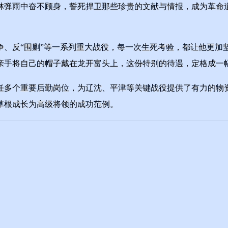
林弹雨中奋不顾身，誓死捍卫那些珍贵的文献与情报，成为革命
反“围剿”等一系列重大战役，每一次生死考验，都让他更加坚定
亲手将自己的帽子戴在龙开富头上，这份特别的待遇，定格成一
多个重要后勤岗位，为辽沈、平津等关键战役提供了有力的物资
从草根成长为高级将领的成功范例。