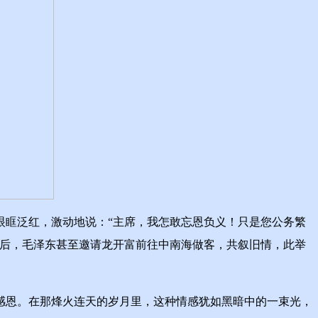
眶泛红，激动地说：“主席，我怎敢忘恩负义！只是您公务繁
久后，毛泽东甚至邀请龙开富前往中南海做客，共叙旧情，此举
恩。在那烽火连天的岁月里，这种情感犹如黑暗中的一束光，