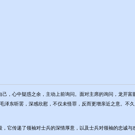
，心中疑惑之余，主动上前询问。面对主席的询问，龙开富眼
。毛泽东听罢，深感欣慰，不仅未怪罪，反而更增亲近之意。不
，它传递了领袖对士兵的深情厚意，以及士兵对领袖的忠诚与感