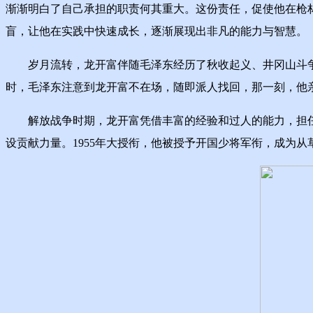
渐渐明白了自己承担的职责何其重大。这份责任，促使他在枪
盲，让他在实践中快速成长，逐渐展现出非凡的能力与智慧。
岁月流转，龙开富伴随毛泽东经历了秋收起义、井冈山斗争、
时，毛泽东注意到龙开富不在场，随即派人找回，那一刻，他
解放战争时期，龙开富凭借丰富的经验和过人的能力，担任
设贡献力量。1955年大授衔，他被授予开国少将军衔，成为