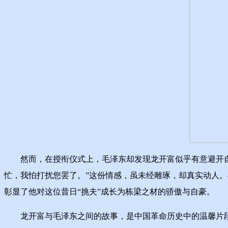
然而，在授衔仪式上，毛泽东却发现龙开富似乎有意避开自己
忙，我怕打扰您罢了。”这份情感，虽未经雕琢，却真实动人
彰显了他对这位昔日“挑夫”成长为栋梁之材的骄傲与自豪。
龙开富与毛泽东之间的故事，是中国革命历史中的温馨片段