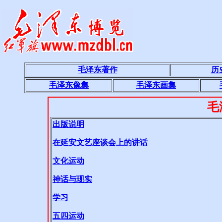
毛泽东著作
历
毛泽东像集
毛泽东画集