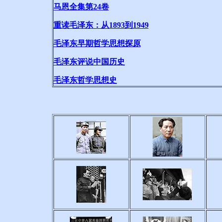
马恩全集第24卷
重读毛泽东：从1893到1949
毛泽东早期哲学思想探原
毛泽东评说中国历史
毛泽东哲学思想史