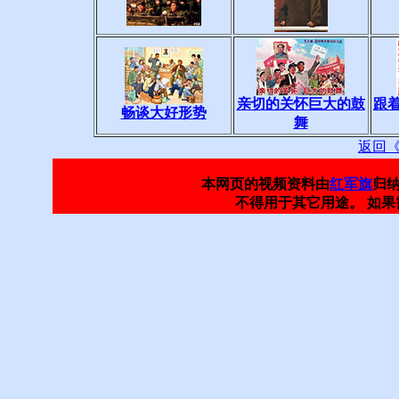
亲切的关怀巨大的鼓
跟
畅谈大好形势
舞
返回
本网页的视频资料由
红军旗
归
不得用于其它用途。 如