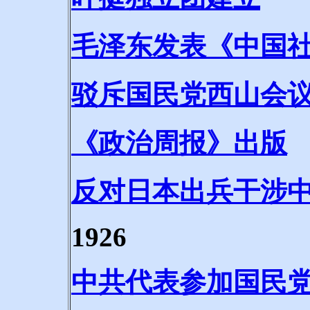
毛泽东发表《中国
驳斥国民党西山会
《政治周报》出版
反对日本出兵干涉
1926
中共代表参加国民