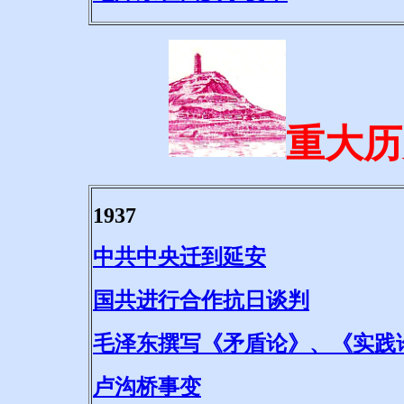
重大历史
1937
中共中央迁到延安
国共进行合作抗日谈判
毛泽东撰写《矛盾论》、《实践
卢沟桥事变