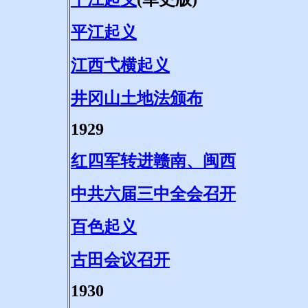
平江起义
江西弋横起义
井冈山土地法颁布
1929
红四军转进赣南、闽西
中共六届三中全会召开
百色起义
古田会议召开
1930