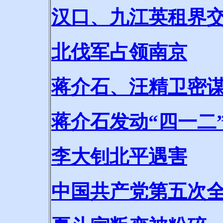
汉口、九江英租界
北伐军占领南京
蒋介石、汪精卫密
蒋介石发动“四一二
李大钊北平遇害
中国共产党第五次