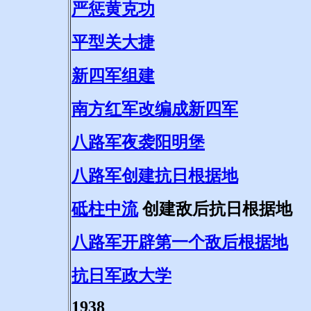
严惩黄克功
平型关大捷
新四军组建
南方红军改编成新四军
八路军夜袭阳明堡
八路军创建抗日根据地
砥柱中流
创建敌后抗日根据地
八路军开辟第一个敌后根据地
抗日军政大学
1938