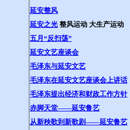
延安整风
延安之光
整风运动 大生产运动
五月“反扫荡”
延安文艺座谈会
毛泽东与延安文艺
毛泽东在延安文艺座谈会上讲话
毛泽东提出经济和财政工作方针
赤脚天堂——延安鲁艺
从新秧歌到新歌剧——延安鲁艺