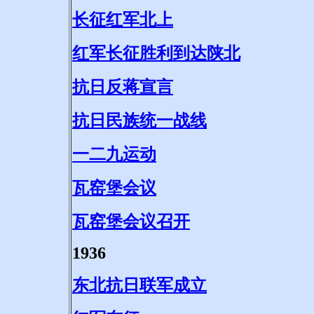
长征红军北上
红军长征胜利到达陕北
抗日反蒋宣言
抗日民族统一战线
一二九运动
瓦窑堡会议
瓦窑堡会议召开
1936
东北抗日联军成立