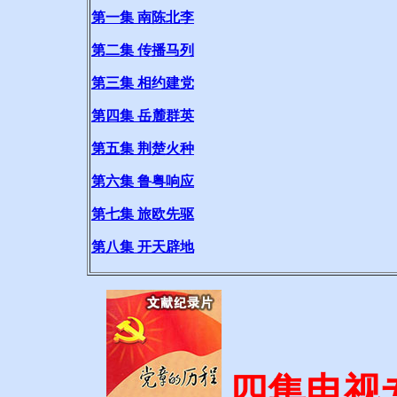
第一集 南陈北李
第二集 传播马列
第三集 相约建党
第四集 岳麓群英
第五集 荆楚火种
第六集 鲁粤响应
第七集 旅欧先驱
第八集 开天辟地
四集电视