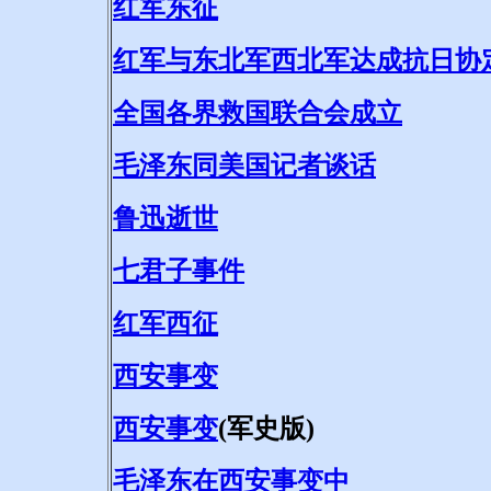
红军东征
红军与东北军西北军达成抗日协
全国各界救国联合会成立
毛泽东同美国记者谈话
鲁迅逝世
七君子事件
红军西征
西安事变
西安事变
(军史版)
毛泽东在西安事变中