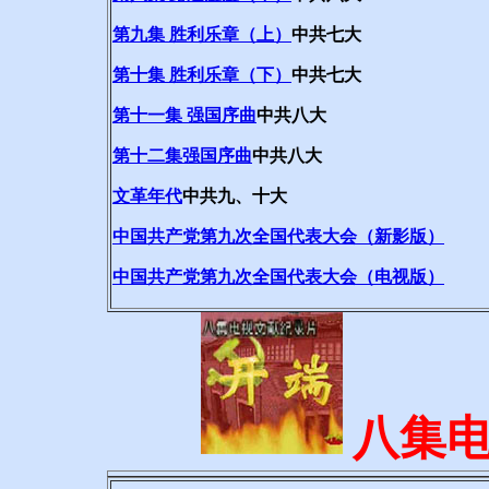
第九集 胜利乐章（上）
中共七大
第十集 胜利乐章（下）
中共七大
第十一集 强国序曲
中共八大
第十二集强国序曲
中共八大
文革年代
中共九、十大
中国共产党第九次全国代表大会（新影版）
中国共产党第九次全国代表大会（电视版）
八集