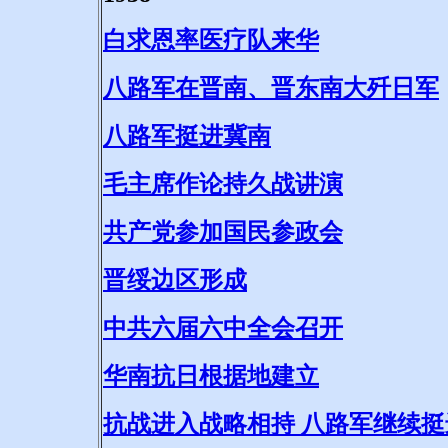
白求恩率医疗队来华
八路军在晋南、晋东南大歼日军
八路军挺进冀南
毛主席作论持久战讲演
共产党参加国民参政会
晋绥边区形成
中共六届六中全会召开
华南抗日根据地建立
抗战进入战略相持 八路军继续挺