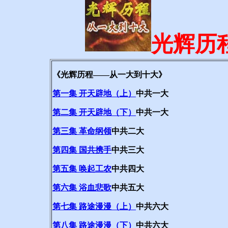
光辉历
《光辉历程——从一大到十大》
第一集 开天辟地（上）
中共一大
第二集 开天辟地（下）
中共一大
第三集 革命纲领
中共二大
第四集 国共携手
中共三大
第五集 唤起工农
中共四大
第六集 浴血悲歌
中共五大
第七集 路途漫漫（上）
中共六大
第八集 路途漫漫（下）
中共六大