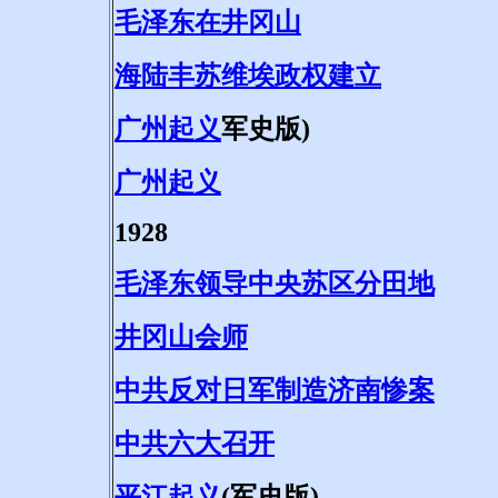
毛泽东在井冈山
海陆丰苏维埃政权建立
广州起义
军史版)
广州起义
1928
毛泽东领导中央苏区分田地
井冈山会师
中共反对日军制造济南惨案
中共六大召开
平江起义
(军史版)