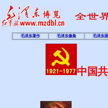
毛泽东著作
毛泽东像集
毛泽东
中国共