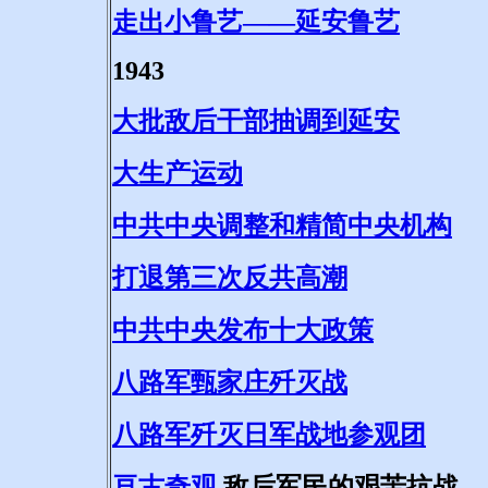
走出小鲁艺——延安鲁艺
1943
大批敌后干部抽调到延安
大生产运动
中共中央调整和精简中央机构
打退第三次反共高潮
中共中央发布十大政策
八路军甄家庄歼灭战
八路军歼灭日军战地参观团
亘古奇观
敌后军民的艰苦抗战