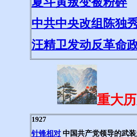
夏斗寅叛变被粉碎
中共中央改组陈独
汪精卫发动反革命
重大历史
1927
针锋相对
中国共产党领导的武装