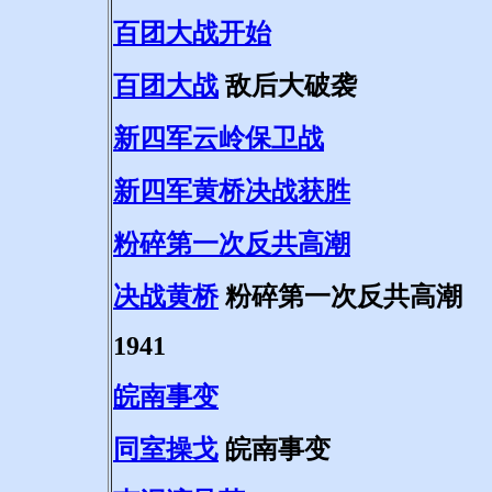
百团大战开始
百团大战
敌后大破袭
新四军云岭保卫战
新四军黄桥决战获胜
粉碎第一次反共高潮
决战黄桥
粉碎第一次反共高潮
1941
皖南事变
同室操戈
皖南事变