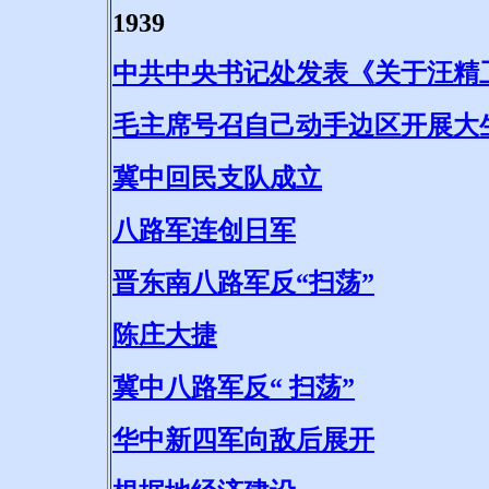
1939
中共中央书记处发表《关于汪精
毛主席号召自己动手边区开展大
冀中回民支队成立
八路军连创日军
晋东南八路军反“扫荡”
陈庄大捷
冀中八路军反“ 扫荡”
华中新四军向敌后展开