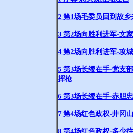
2 第1场毛委员回到故乡
3 第2场向胜利进军-文
4 第2场向胜利进军-攻
5 第3场长缨在手-党
挥枪
6 第3场长缨在手-赤胆
7 第4场红色政权-井冈
8 第4场红色政权-多少