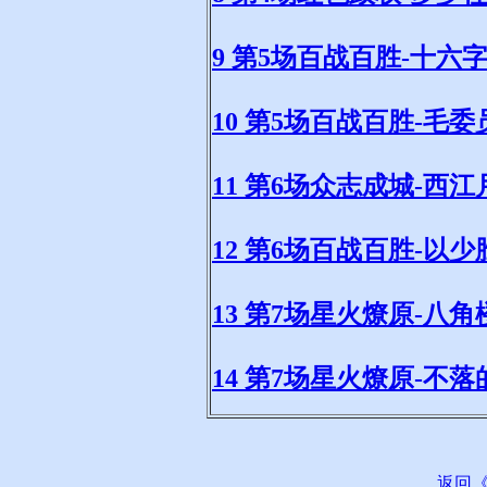
9 第5场百战百胜-十六
10 第5场百战百胜-毛
11 第6场众志成城-西江
12 第6场百战百胜-以
13 第7场星火燎原-八
14 第7场星火燎原-不
返回