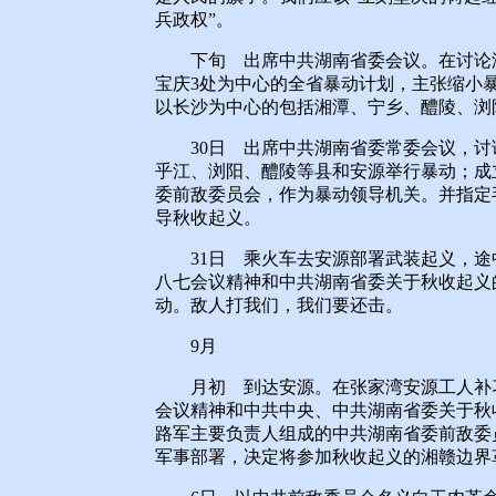
兵政权”。
下旬 出席中共湖南省委会议。在讨论湖
宝庆3处为中心的全省暴动计划，主张缩小
以长沙为中心的包括湘潭、宁乡、醴陵、浏
30日 出席中共湖南省委常委会议，讨
乎江、浏阳、醴陵等县和安源举行暴动；成
委前敌委员会，作为暴动领导机关。并指定
导秋收起义。
31日 乘火车去安源部署武装起义，途
八七会议精神和中共湖南省委关于秋收起义
动。敌人打我们，我们要还击。
9月
月初 到达安源。在张家湾安源工人补习
会议精神和中共中央、中共湖南省委关于秋
路军主要负责人组成的中共湖南省委前敌委
军事部署，决定将参加秋收起义的湘赣边界革