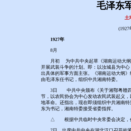
毛泽东
土
(192
1927年
8月
月初 为中共中央起草《湖南运动大纲》
开展武装斗争的汁划。即：以汝城县为中心
出具体的军事方面主张。《湖南运动大纲》
由毛泽东任书记，组织中共湘南特委。
3日 中共中央颁布《关于湘鄂粤赣四省
节，以农民协会为中心发动农民武装起义，
地革命。还指出，现在即须组织中共湘南特
东为书记，湘南特委接受省委指挥。
△ 根据中共临时中央常委会决定，仍
7日 出席中共中央在湖北汉口召开的紧急