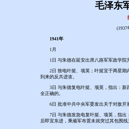
毛泽东
(193
1941年
1月
1日 与朱德在延安出席八路军军政学院
2日 致电叶挺、项英；叶挺宜于两星期
到来的反共进攻。
3日 与朱德复电叶挺、项英，指出：新
全正确的。
6日 批准中共中央军委发出关于对敌开
7日 与朱德发急电复叶挺、项英，指出：
后即宜东进，乘顽军布置未就突过其包围线