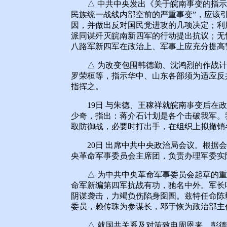
△ 中共中央发出《关于皖南事变的指示
民族统一战线内部空前的严重事变”，应该
因，并做出反对国民党进攻的几项决定；利
派同谋歼灭皖南新四军的行动提出抗议；无
八路军新四军在政治上、军事上应充分提高
△ 为改变包围韩德勤、沈鸿烈的作战计
罗荣桓等，指示华中、山东各部须为适应反
指挥之。
19日 与朱德、王稼祥就皖南事变后在政
少奇，指出：蒋介石计划是各个击破我军。
取防御战，必要时打出手，在组织上拟撤销
20日 出席中共中央政治局会议。根据会
央革命军事委员会主席团，负责办理军委实
△ 为中共中央革命军事委员会起草的重
命军新编第四军抗战有功，驰名中外。军长
阴谋袭击，力竭负伤陷身囹圄。兹特任命陈
委员，赖传珠为参谋长，邓于恢为政治部主
△ 就国共关系及对策致电周恩来、彭德