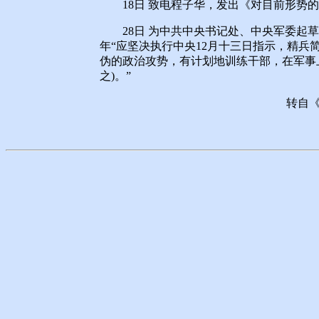
18日 致电程子华，发出《对目前形势的
28日 为中共中央书记处、中央军委起草关
年“应坚决执行中央12月十三日指示，精
伪的政治攻势，有计划地训练干部，在军事上是
之)。”
转自