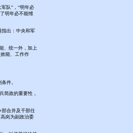
军队”，“明年必
到了明年必不能维
题指出：中央和军
能、统一外，加上
政效能、工作作
判条件。
兵简政的重要性，
令部合并及干部任
，高岗为副政治委