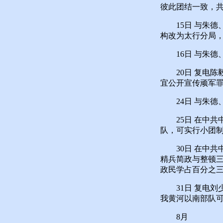
彼此团结一致，共
15日 与朱德
构改为太行分局
16日 与朱德、
20日 复电陈
宜公开宣传顽军罪
24日 与朱德、
25日 在中共
队，可实行小团
30日 在中共
精兵简政与整顿
政民学占百分之
31日 复电刘
我黄河以南部队
8月