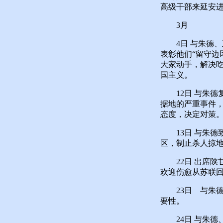
高级干部来延安
3月
4日 与朱德、
表彰他们“留守边
大家动手，解决
国主义。
12日 与朱德复
据地的严重事件
态度，决定对策。
13日 与朱德致
区，制止杀人掠
22日 出席陕
欢迎伤愈从苏联回
23日 与朱德
要性。
24日 与朱德