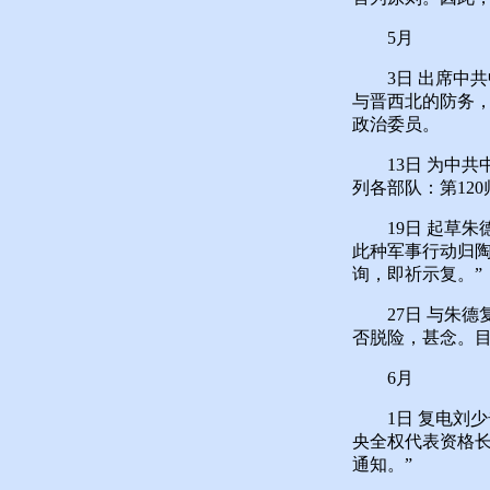
5月
3日 出席中共
与晋西北的防务
政治委员。
13日 为中共
列各部队：第12
19日 起草朱
此种军事行动归
询，即祈示复。”
27日 与朱德
否脱险，甚念。目
6月
1日 复电刘少
央全权代表资格
通知。”