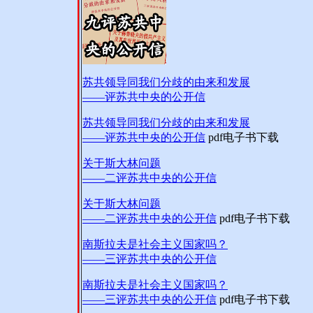
苏共领导同我们分歧的由来和发展
——评苏共中央的公开信
苏共领导同我们分歧的由来和发展
——评苏共中央的公开信
pdf电子书下载
关于斯大林问题
——二评苏共中央的公开信
关于斯大林问题
——二评苏共中央的公开信
pdf电子书下载
南斯拉夫是社会主义国家吗？
——三评苏共中央的公开信
南斯拉夫是社会主义国家吗？
——三评苏共中央的公开信
pdf电子书下载