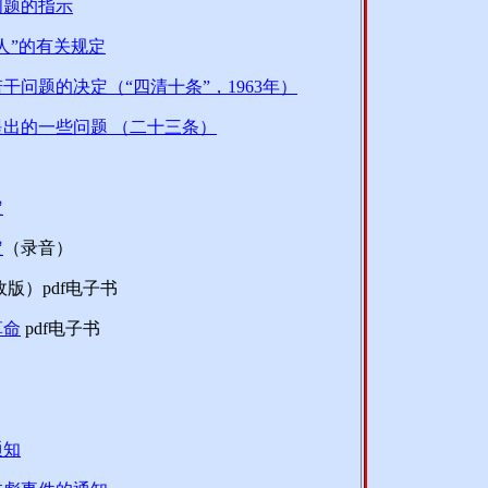
问题的指示
人”的有关规定
问题的决定（“四清十条”，1963年）
出的一些问题 （二十三条）
定
定
（录音）
版）pdf电子书
革命
pdf电子书
通知