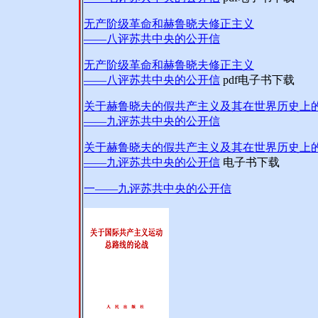
无产阶级革命和赫鲁晓夫修正主义
——八评苏共中央的公开信
无产阶级革命和赫鲁晓夫修正主义
——八评苏共中央的公开信
pdf电子书下载
关于赫鲁晓夫的假共产主义及其在世界历史上
——九评苏共中央的公开信
关于赫鲁晓夫的假共产主义及其在世界历史上
——九评苏共中央的公开信
电子书下载
一——九评苏共中央的公开信