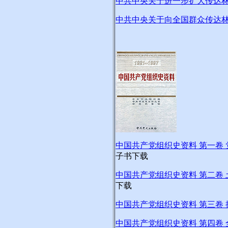
中共中央关于进一步扩大传达
中共中央关于向全国群众传达
中国共产党组织史资料 第一卷
子书下载
中国共产党组织史资料 第二卷
下载
中国共产党组织史资料 第三卷
中国共产党组织史资料 第四卷