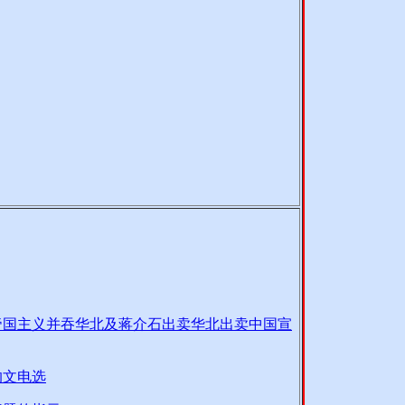
帝国主义并吞华北及蒋介石出卖华北出卖中国宣
的文电选