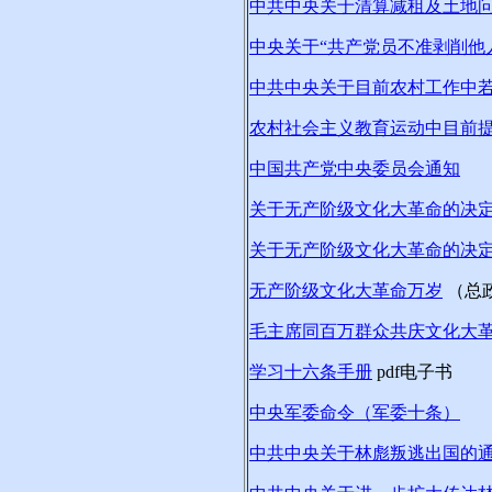
中共中央关于清算减租及土地
中央关于“共产党员不准剥削他
中共中央关于目前农村工作中若干
农村社会主义教育运动中目前提
中国共产党中央委员会通知
关于无产阶级文化大革命的决
关于无产阶级文化大革命的决
无产阶级文化大革命万岁
（总政
毛主席同百万群众共庆文化大
学习十六条手册
pdf电子书
中央军委命令（军委十条）
中共中央关于林彪叛逃出国的