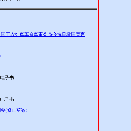
中国工农红军革命军事委员会抗日救国宣言
领
f电子书
df电子书
纲要(修正草案)