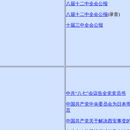
八届十二中全会公报
八届十二中全会公报
(录音)
十届三中全会公报
中共“八七”会议告全党党员书
中国共产党中央委员会为日本
言
中国共产党关于解决西安事变