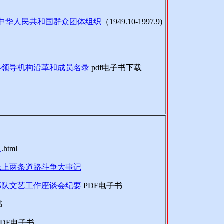
 中华人民共和国群众团体组织
（1949.10-1997.9)
—领导机构沿革和成员名录
pdf电子书下载
位
.html
化战线上两条道路斗争大事记
部队文艺工作座谈会纪要
PDF电子书
书
PDF电子书