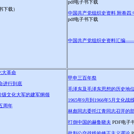
pdf电子书下载
子书下载）
中国共产党组织史资料 附卷四
pdf电子书下载
中国共产党组织史资料汇编—
化大革命
甲申三百年祭
命进行到底
毛泽东及毛泽东思想的历史地
阶级文化大军的建军纲领
1965年9月到1966年5月文
五周年
林彪同志委托江青同志召开的
打倒中国的赫鲁晓夫
PDF电子
批判公交战线的修正主义谬论