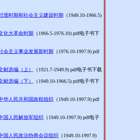
 过渡时期和社会主义建设时期
（1949.10-1966.5)
 文化大革命时期
（1966.5-1976.10) pdf电子书下
 社会主义事业发展新时期
（1976.10-1997.9) pdf
 文献选编（上）
（1921.7-1949.9) pdf电子书下载
 文献选编（下）
（1949.10-1966.5) pdf电子书下
 中华人民共和国政权组织
（1949.10-1997.9) pdf
 中国人民解放军组织
（1949.10-1997.9) pdf电子
 中国人民政治协商会议组织
（1949.10-1997.9)