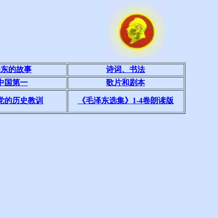
泽东的故事
诗词、书法
中国第一
歌片和剧本
党的历史教训
《毛泽东选集》1-4卷朗读版