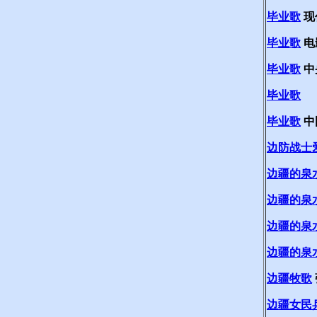
毕业歌
现
毕业歌
电
毕业歌
中
毕业歌
毕业歌
中
边防战士
边疆的泉
边疆的泉
边疆的泉
边疆的泉
边疆牧歌
边疆女民