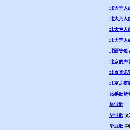
北大荒人
北大荒人
北大荒人
北大荒人
北疆赞歌
北京的声
北京喜讯
北京之夜
比学赶帮
毕业歌
毕业歌
文
毕业歌
中