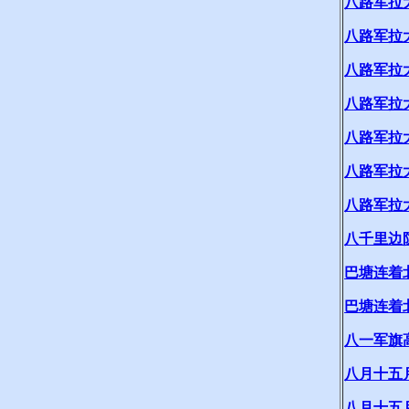
八路军拉
八路军拉
八路军拉
八路军拉
八路军拉
八路军拉
八路军拉
八千里边
巴塘连着
巴塘连着
八一军旗
八月十五
八月十五