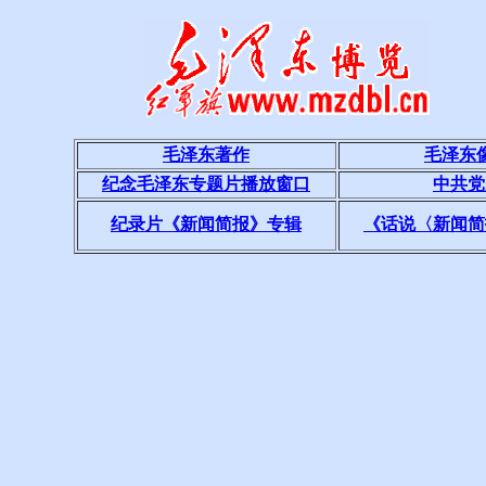
毛泽东著作
毛泽东
纪念毛泽东专题片播放窗口
中共党
纪录片《新闻简报》专辑
《话说〈新闻简