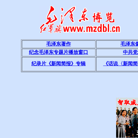
毛泽东著作
毛泽东
纪念毛泽东专题片播放窗口
中共党
纪录片《新闻简报》专辑
《话说〈新闻简