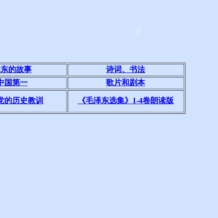
泽东的故事
诗词、书法
中国第一
歌片和剧本
党的历史教训
《毛泽东选集》1-4卷朗读版